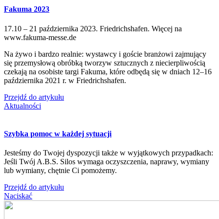
Fakuma 2023
17.10 – 21 października 2023. Friedrichshafen. Więcej na
www.fakuma-messe.de
Na żywo i bardzo realnie: wystawcy i goście branżowi zajmujący
się przemysłową obróbką tworzyw sztucznych z niecierpliwością
czekają na osobiste targi Fakuma, które odbędą się w dniach 12–16
października 2021 r. w Friedrichshafen.
Przejdź do artykułu
Aktualności
Szybka pomoc w każdej sytuacji
Jesteśmy do Twojej dyspozycji także w wyjątkowych przypadkach:
Jeśli Twój A.B.S. Silos wymaga oczyszczenia, naprawy, wymiany
lub wymiany, chętnie Ci pomożemy.
Przejdź do artykułu
Naciskać