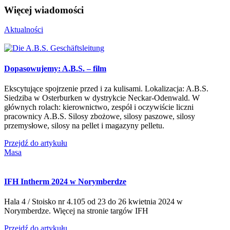
Więcej wiadomości
Aktualności
Dopasowujemy: A.B.S. – film
Ekscytujące spojrzenie przed i za kulisami. Lokalizacja: A.B.S.
Siedziba w Osterburken w dystrykcie Neckar-Odenwald. W
głównych rolach: kierownictwo, zespół i oczywiście liczni
pracownicy A.B.S. Silosy zbożowe, silosy paszowe, silosy
przemysłowe, silosy na pellet i magazyny pelletu.
Przejdź do artykułu
Masa
IFH Intherm 2024 w Norymberdze
Hala 4 / Stoisko nr 4.105 od 23 do 26 kwietnia 2024 w
Norymberdze. Więcej na stronie targów IFH
Przejdź do artykułu