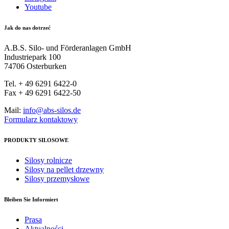
Youtube
Jak do nas dotrzeć
A.B.S. Silo- und Förderanlagen GmbH
Industriepark 100
74706 Osterburken
Tel. + 49 6291 6422-0
Fax + 49 6291 6422-50
Mail:
info@abs-silos.de
Formularz kontaktowy
PRODUKTY SILOSOWE
Silosy rolnicze
Silosy na pellet drzewny
Silosy przemysłowe
Bleiben Sie Informiert
Prasa
Aktualności