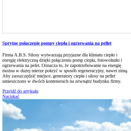
Sprytne połączenie pompy ciepła i ogrzewania na pellet
Firma A.B.S. Silosy wytwarzają przyjazne dla klimatu ciepło i
energię elektryczną dzięki połączeniu pomp ciepła, fotowoltaiki i
ogrzewania na pelet. Oznacza to, że zapotrzebowanie na energię
można w dużej mierze pokryć w sposób regeneracyjny, nawet zimą.
Aby zaoszczędzić miejsce, generatory ciepła i silosy na pellet
umieszczono w dwóch kontenerach na zewnątrz budynku firmy.
Przejdź do artykułu
Naciskać