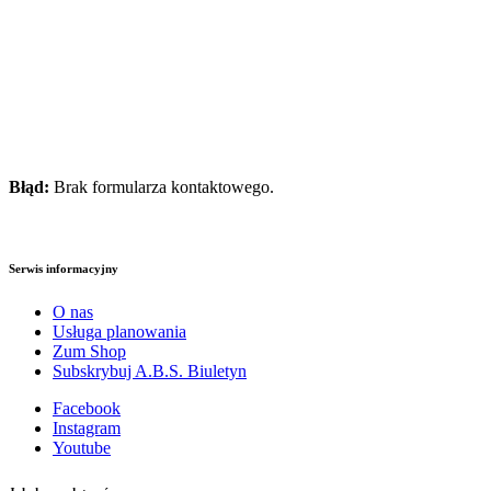
Błąd:
Brak formularza kontaktowego.
Serwis informacyjny
O nas
Usługa planowania
Zum Shop
Subskrybuj A.B.S. Biuletyn
Facebook
Instagram
Youtube