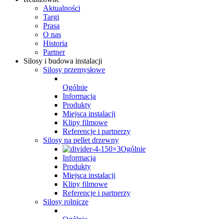
Aktualności
Targi
Prasa
O nas
Historia
Partner
Silosy i budowa instalacji
Silosy przemysłowe
Ogólnie
Informacja
Produkty
Miejsca instalacji
Klipy filmowe
Referencje i partnerzy
Silosy na pellet drzewny
Ogólnie
Informacja
Produkty
Miejsca instalacji
Klipy filmowe
Referencje i partnerzy
Silosy rolnicze