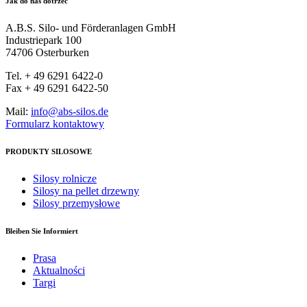
Jak do nas dotrzeć
A.B.S. Silo- und Förderanlagen GmbH
Industriepark 100
74706 Osterburken
Tel. + 49 6291 6422-0
Fax + 49 6291 6422-50
Mail:
info@abs-silos.de
Formularz kontaktowy
PRODUKTY SILOSOWE
Silosy rolnicze
Silosy na pellet drzewny
Silosy przemysłowe
Bleiben Sie Informiert
Prasa
Aktualności
Targi