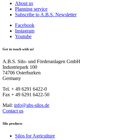
About us
Planning service
Subscribe to A.B.S. Newsletter
Facebook
Instagram
Youtube
Get in touch with us!
A.B.S. Silo- und Förderanlagen GmbH
Industriepark 100
74706 Osterburken
Germany
Tel. + 49 6291 6422-0
Fax + 49 6291 6422-50
Mail:
info@abs-silos.de
Contact us
Silo products
Silos for Agriculture