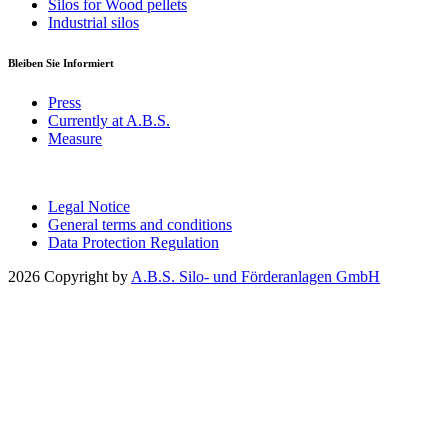
Silos for Wood pellets
Industrial silos
Bleiben Sie Informiert
Press
Currently at A.B.S.
Measure
Legal Notice
General terms and conditions
Data Protection Regulation
2026 Copyright by
A.B.S. Silo- und Förderanlagen GmbH