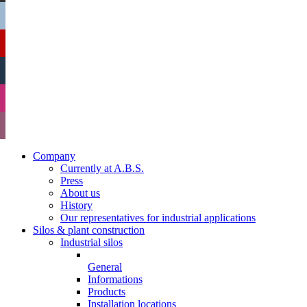
Company
Currently at A.B.S.
Press
About us
History
Our representatives for industrial applications
Silos & plant construction
Industrial silos
General
Informations
Products
Installation locations