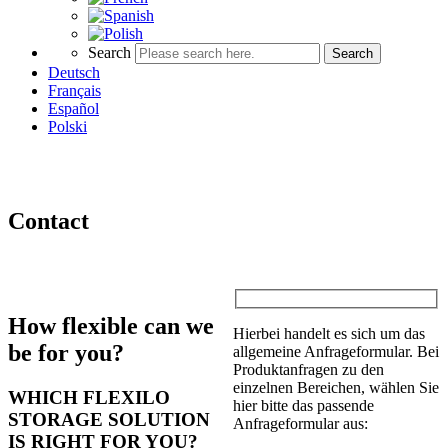
Search
Search
Deutsch
Français
Español
Polski
Contact
How flexible can we
Hierbei handelt es sich um das
be for you?
allgemeine Anfrageformular. Bei
Produktanfragen zu den
einzelnen Bereichen, wählen Sie
WHICH FLEXILO
hier bitte das passende
STORAGE SOLUTION
Anfrageformular aus:
IS RIGHT FOR YOU?