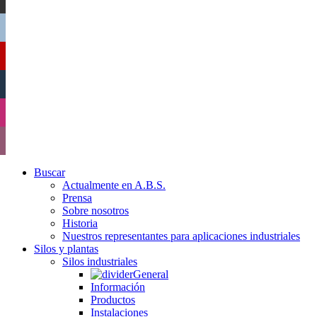
Buscar
Actualmente en A.B.S.
Prensa
Sobre nosotros
Historia
Nuestros representantes para aplicaciones industriales
Silos y plantas
Silos industriales
General
Información
Productos
Instalaciones