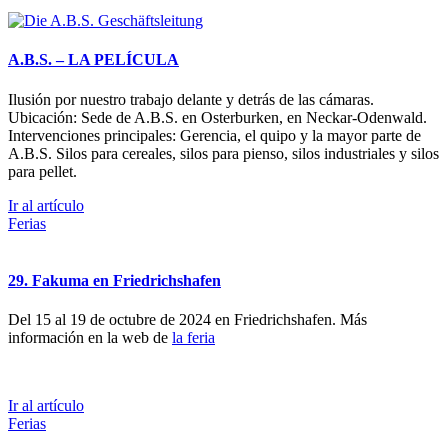
A.B.S. – LA PELÍCULA
Ilusión por nuestro trabajo delante y detrás de las cámaras.
Ubicación: Sede de A.B.S. en Osterburken, en Neckar-Odenwald.
Intervenciones principales: Gerencia, el quipo y la mayor parte de
A.B.S. Silos para cereales, silos para pienso, silos industriales y silos
para pellet.
Ir al artículo
Ferias
29. Fakuma en Friedrichshafen
Del 15 al 19 de octubre de 2024 en Friedrichshafen. Más
información en la web de
la feria
Ir al artículo
Ferias