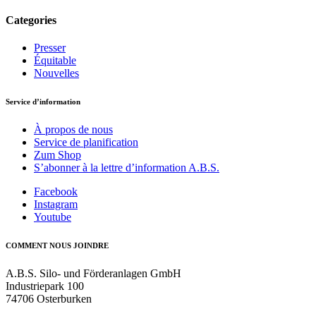
Categories
Presser
Équitable
Nouvelles
Service d’information
À propos de nous
Service de planification
Zum Shop
S’abonner à la lettre d’information A.B.S.
Facebook
Instagram
Youtube
COMMENT NOUS JOINDRE
A.B.S. Silo- und Förderanlagen GmbH
Industriepark 100
74706 Osterburken