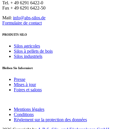
Tel. + 49 6291 6422-0
Fax + 49 6291 6422-50
Mail:
info@abs-silos.de
Formulaire de contact
PRODUITS SILO
Silos agricoles
Silos à pellets de bois
Silos industriels
Bleiben Sie Informiert
Presse
Mises à jour
Foires et salons
Mentions légales
Conditions
Règlement sur la protection des données