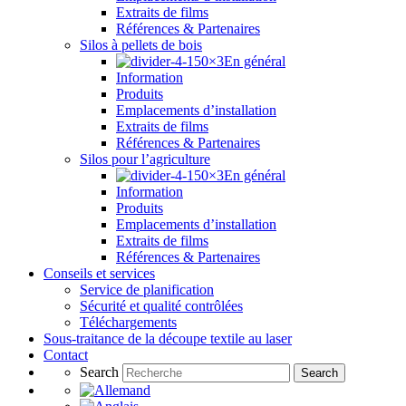
Extraits de films
Références & Partenaires
Silos à pellets de bois
En général
Information
Produits
Emplacements d’installation
Extraits de films
Références & Partenaires
Silos pour l’agriculture
En général
Information
Produits
Emplacements d’installation
Extraits de films
Références & Partenaires
Conseils et services
Service de planification
Sécurité et qualité contrôlées
Téléchargements
Sous-traitance de la découpe textile au laser
Contact
Search
Search