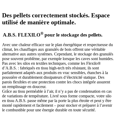
Des pellets correctement stockés. Espace
utilisé de manière optimale.
®
A.B.S. FLEXILO
pour le stockage des pellets.
Avec une chaleur efficace sur le plan énergétique et respectueuse du
climat, les chauffages aux granulés de bois offrent une véritable
alternative aux autres systèmes. Cependant, le stockage des granulés
pose souvent problème, par exemple lorsque les caves sont humides.
Pas avec les silos en textiles techniques, comme les Flexilo®
d’A.B.S. : fabriqués en tissu high-tech très résistant, ils sont
parfaitement adaptés aux produits en vrac sensibles, étanches à la
poussière et durablement dissipateurs d’électricité statique. Des
parois flexibles et une protection contre les chocs intégrée assurent
un remplissage en douceur.
Grâce au tissu perméable à l’air, il n’y a pas de condensation en cas
de variations de température. Livré sous forme compacte, votre silo
en tissu A.B.S. passe même par la porte la plus étroite et peut y être
monté rapidement et facilement – pour stocker et préparer à l’avenir
le combustible pour une énergie durable en toute sécurité.