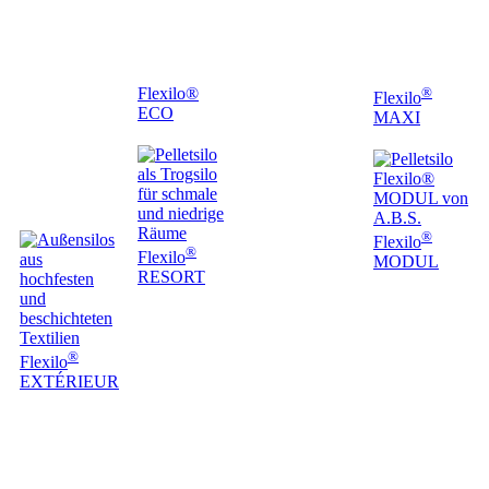
Flexilo®
®
Flexilo
ECO
MAXI
®
Flexilo
®
Flexilo
MODUL
RESORT
®
Flexilo
EXTÉRIEUR