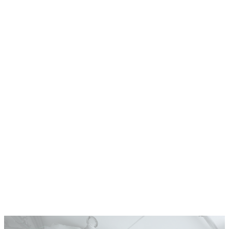
CHAUDEMENTRE COMMANDÉ POUR UN GAIN DE PLACE.
FLEXILO D’A.B.S. SUR MESURE POUR LES GRANULÉS DE BOIS.