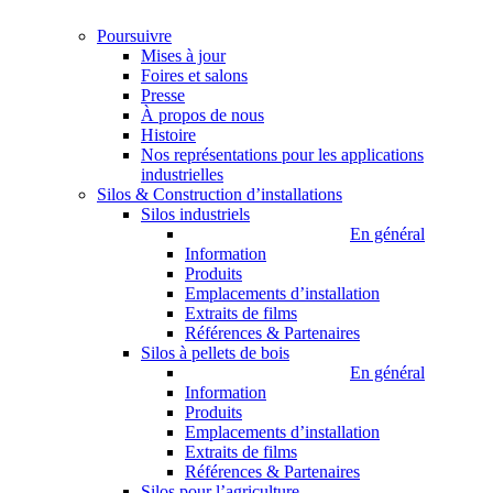
Poursuivre
Mises à jour
Foires et salons
Presse
À propos de nous
Histoire
Nos représentations pour les applications
industrielles
Silos & Construction d’installations
Silos industriels
En général
Information
Produits
Emplacements d’installation
Extraits de films
Références & Partenaires
Silos à pellets de bois
En général
Information
Produits
Emplacements d’installation
Extraits de films
Références & Partenaires
Silos pour l’agriculture