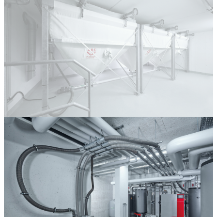
Pour que tout se passe
parfaitement.
Il faut absolument en tenir compte lors de
la planification.
Remplissage facile