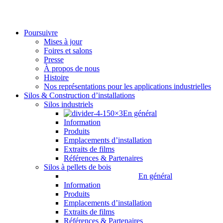
Poursuivre
Mises à jour
Foires et salons
Presse
À propos de nous
Histoire
Nos représentations pour les applications industrielles
Silos & Construction d’installations
Silos industriels
En général
Information
Produits
Emplacements d’installation
Extraits de films
Références & Partenaires
Silos à pellets de bois
En général
Information
Produits
Emplacements d’installation
Extraits de films
Références & Partenaires