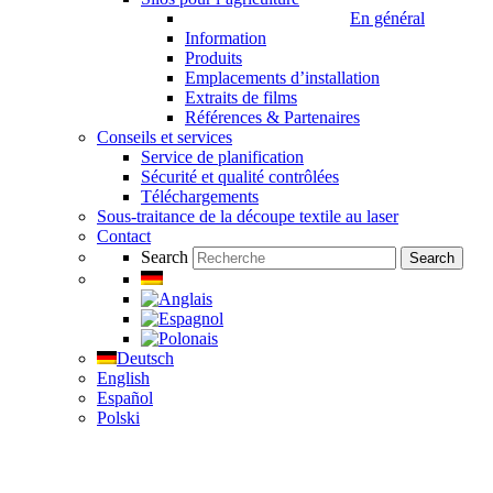
En général
Information
Produits
Emplacements d’installation
Extraits de films
Références & Partenaires
Conseils et services
Service de planification
Sécurité et qualité contrôlées
Téléchargements
Sous-traitance de la découpe textile au laser
Contact
Search
Search
Deutsch
English
Español
Polski