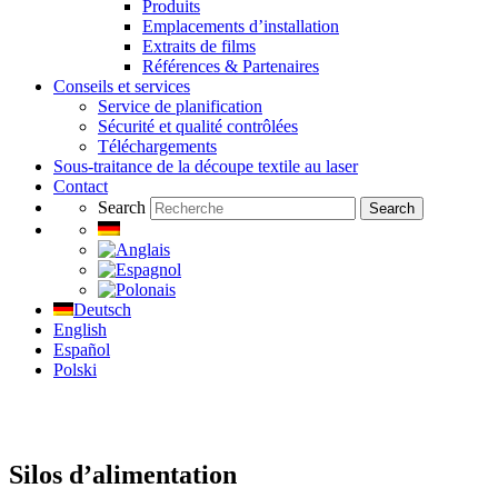
Produits
Emplacements d’installation
Extraits de films
Références & Partenaires
Conseils et services
Service de planification
Sécurité et qualité contrôlées
Téléchargements
Sous-traitance de la découpe textile au laser
Contact
Search
Search
Deutsch
English
Español
Polski
Silos d’alimentation