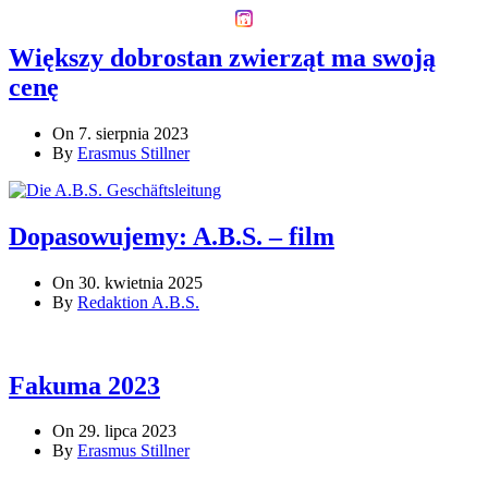
Większy dobrostan zwierząt ma swoją
cenę
On 7. sierpnia 2023
By
Erasmus Stillner
Dopasowujemy: A.B.S. – film
On 30. kwietnia 2025
By
Redaktion A.B.S.
Fakuma 2023
On 29. lipca 2023
By
Erasmus Stillner