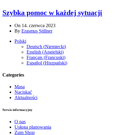
Szybka pomoc w każdej sytuacji
On 14. czerwca 2023
By
Erasmus Stillner
Polski
Deutsch
(
Niemiecki
)
English
(
Angielski
)
Français
(
Francuski
)
Español
(
Hiszpański
)
Categories
Masa
Naciskać
Aktualności
Serwis informacyjny
O nas
Usługa planowania
Zum Shop