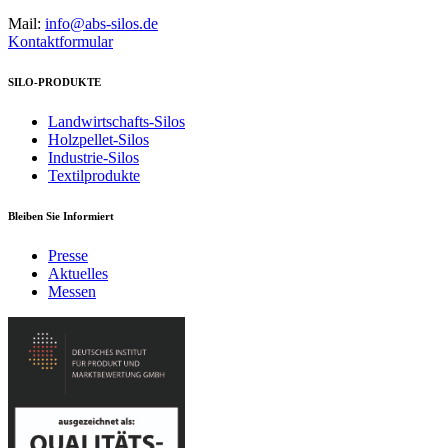
Mail:
info@abs-silos.de
Kontaktformular
SILO-PRODUKTE
Landwirtschafts-Silos
Holzpellet-Silos
Industrie-Silos
Textilprodukte
Bleiben Sie Informiert
Presse
Aktuelles
Messen