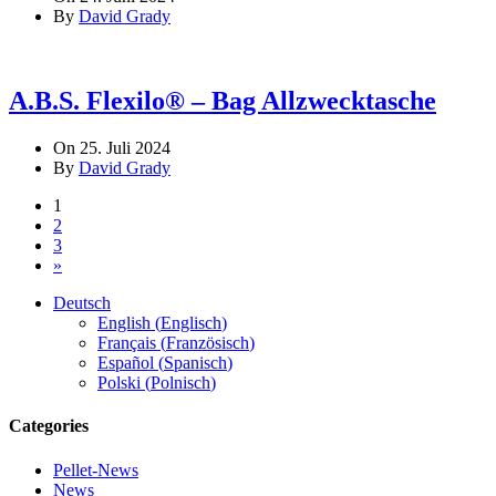
By
David Grady
A.B.S. Flexilo® – Bag Allzwecktasche
On 25. Juli 2024
By
David Grady
1
2
3
»
Deutsch
English
(
Englisch
)
Français
(
Französisch
)
Español
(
Spanisch
)
Polski
(
Polnisch
)
Categories
Pellet-News
News