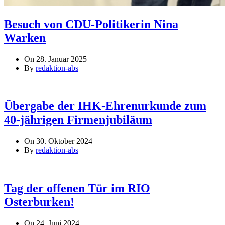
Besuch von CDU-Politikerin Nina
Warken
On 28. Januar 2025
By
redaktion-abs
Übergabe der IHK-Ehrenurkunde zum
40-jährigen Firmenjubiläum
On 30. Oktober 2024
By
redaktion-abs
Tag der offenen Tür im RIO
Osterburken!
On 24. Juni 2024