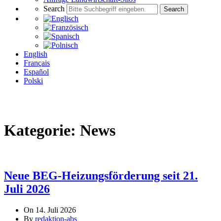
Search
Search
English
Français
Español
Polski
Kategorie:
News
Neue BEG-Heizungsförderung seit 21.
Juli 2026
On 14. Juli 2026
By
redaktion-abs