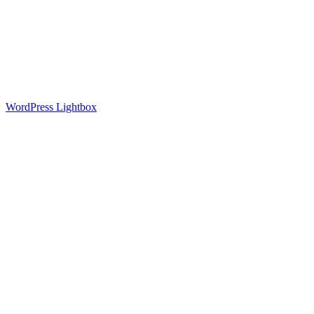
Search
Search
WordPress Lightbox