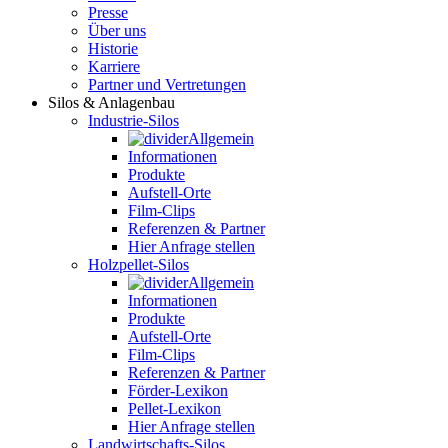
Presse
Über uns
Historie
Karriere
Partner und Vertretungen
Silos & Anlagenbau
Industrie-Silos
Allgemein
Informationen
Produkte
Aufstell-Orte
Film-Clips
Referenzen & Partner
Hier Anfrage stellen
Holzpellet-Silos
Allgemein
Informationen
Produkte
Aufstell-Orte
Film-Clips
Referenzen & Partner
Förder-Lexikon
Pellet-Lexikon
Hier Anfrage stellen
Landwirtschafts-Silos