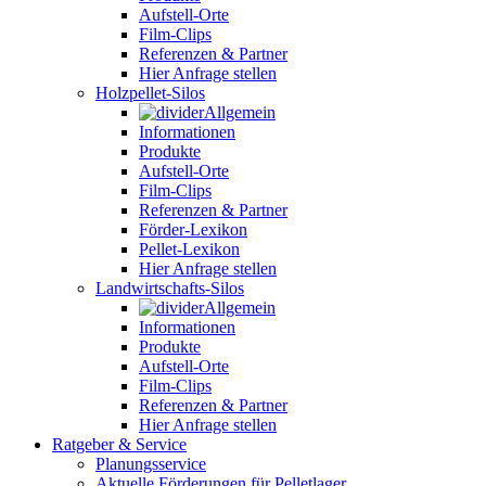
Aufstell-Orte
Film-Clips
Referenzen & Partner
Hier Anfrage stellen
Holzpellet-Silos
Allgemein
Informationen
Produkte
Aufstell-Orte
Film-Clips
Referenzen & Partner
Förder-Lexikon
Pellet-Lexikon
Hier Anfrage stellen
Landwirtschafts-Silos
Allgemein
Informationen
Produkte
Aufstell-Orte
Film-Clips
Referenzen & Partner
Hier Anfrage stellen
Ratgeber & Service
Planungsservice
Aktuelle Förderungen für Pelletlager