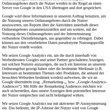
Onlineangebotes durch die Nutzer werden in der Regel an einen
Server von Google in den USA übertragen und dort gespeichert.
Google wird diese Informationen in unserem Auftrag benutzen, um
die Nutzung unseres Onlineangebotes durch die Nutzer
auszuwerten, um Reports über die Aktivitäten innerhalb dieses
Onlineangebotes zusammenzustellen und um weitere, mit der
Nutzung dieses Onlineangebotes und der Internetnutzung
verbundene Dienstleistungen, uns gegenüber zu erbringen. Dabei
können aus den verarbeiteten Daten pseudonyme Nutzungsprofile
der Nutzer erstellt werden.
Wir setzen Google Analytics ein, um die durch innerhalb von
Werbediensten Googles und seiner Partner geschalteten Anzeigen,
nur solchen Nutzern anzuzeigen, die auch ein Interesse an unserem
Onlineangebot gezeigt haben oder die bestimmte Merkmale (z.B.
Interessen an bestimmten Themen oder Produkten, die anhand der
besuchten Webseiten bestimmt werden) aufweisen, die wir an
Google übermitteln (sog. „Remarketing-„, bzw. „Google-Analytics-
Audiences“). Mit Hilfe der Remarketing Audiences möchten wir
auch sicherstellen, dass unsere Anzeigen dem potentiellen Interesse
der Nutzer entsprechen und nicht belästigend wirken.
Wir setzen Google Analytics nur mit aktivierter IP-Anonymisierung
ein. Das bedeutet, die IP-Adresse der Nutzer wird von Google