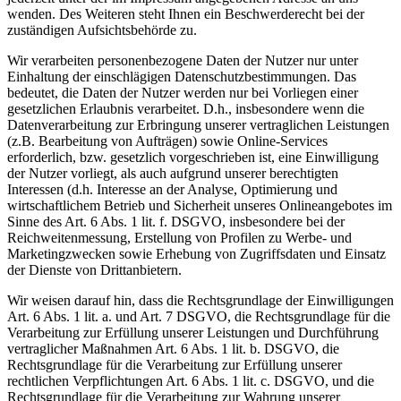
wenden. Des Weiteren steht Ihnen ein Beschwerderecht bei der
zuständigen Aufsichtsbehörde zu.
Wir verarbeiten personenbezogene Daten der Nutzer nur unter
Einhaltung der einschlägigen Datenschutzbestimmungen. Das
bedeutet, die Daten der Nutzer werden nur bei Vorliegen einer
gesetzlichen Erlaubnis verarbeitet. D.h., insbesondere wenn die
Datenverarbeitung zur Erbringung unserer vertraglichen Leistungen
(z.B. Bearbeitung von Aufträgen) sowie Online-Services
erforderlich, bzw. gesetzlich vorgeschrieben ist, eine Einwilligung
der Nutzer vorliegt, als auch aufgrund unserer berechtigten
Interessen (d.h. Interesse an der Analyse, Optimierung und
wirtschaftlichem Betrieb und Sicherheit unseres Onlineangebotes im
Sinne des Art. 6 Abs. 1 lit. f. DSGVO, insbesondere bei der
Reichweitenmessung, Erstellung von Profilen zu Werbe- und
Marketingzwecken sowie Erhebung von Zugriffsdaten und Einsatz
der Dienste von Drittanbietern.
Wir weisen darauf hin, dass die Rechtsgrundlage der Einwilligungen
Art. 6 Abs. 1 lit. a. und Art. 7 DSGVO, die Rechtsgrundlage für die
Verarbeitung zur Erfüllung unserer Leistungen und Durchführung
vertraglicher Maßnahmen Art. 6 Abs. 1 lit. b. DSGVO, die
Rechtsgrundlage für die Verarbeitung zur Erfüllung unserer
rechtlichen Verpflichtungen Art. 6 Abs. 1 lit. c. DSGVO, und die
Rechtsgrundlage für die Verarbeitung zur Wahrung unserer