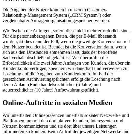
Die Angaben der Nutzer können in unserem Customer-
Relationship-Management System („CRM System“) oder
vergleichbarer Anfragenorganisation gespeichert werden.
Wir löschen die Anfragen, sofern diese nicht mehr erforderlich sind.
Für die personenbezogenen Daten, die per E-Mail übersandt
wurden, ist dies dann der Fall, wenn die jeweilige Konversation mit
dem Nutzer beendet ist. Beendet ist die Konversation dann, wenn
sich aus den Umständen entnehmen lässt, dass der betroffene
Sachverhalt abschließend geklärt ist. Wir überprüfen die
Erforderlichkeit alle zwei Jahre; Anfragen von Kunden, die über ein
Kundenkonto verfügen, speichern wir dauerhaft und verweisen zur
Löschung auf die Angaben zum Kundenkonto. Im Fall der
gesetzlichen Archivierungspflichten erfolgt die Löschung nach
deren Ablauf (Ende handelsrechtlicher (6 Jahre) und
steuerrechtlicher (10 Jahre) Aufbewahrungspflicht).
Online-Auftritte in sozialen Medien
Wir unterhalten Onlinepräsenzen innerhalb sozialer Netzwerke und
Plattformen, um mit den dort aktiven Kunden, Interessenten und
Nutzern kommunizieren und sie dort über unsere Leistungen
informieren zu können. Beim Aufruf der jeweiligen Netzwerke und