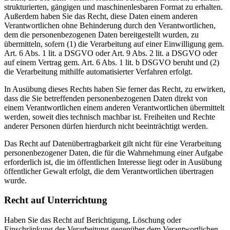
strukturierten, gängigen und maschinenlesbaren Format zu erhalten.
Außerdem haben Sie das Recht, diese Daten einem anderen
Verantwortlichen ohne Behinderung durch den Verantwortlichen,
dem die personenbezogenen Daten bereitgestellt wurden, zu
übermitteln, sofern (1) die Verarbeitung auf einer Einwilligung gem.
Art. 6 Abs. 1 lit. a DSGVO oder Art. 9 Abs. 2 lit. a DSGVO oder
auf einem Vertrag gem. Art. 6 Abs. 1 lit. b DSGVO beruht und (2)
die Verarbeitung mithilfe automatisierter Verfahren erfolgt.
In Ausübung dieses Rechts haben Sie ferner das Recht, zu erwirken,
dass die Sie betreffenden personenbezogenen Daten direkt von
einem Verantwortlichen einem anderen Verantwortlichen übermittelt
werden, soweit dies technisch machbar ist. Freiheiten und Rechte
anderer Personen dürfen hierdurch nicht beeinträchtigt werden.
Das Recht auf Datenübertragbarkeit gilt nicht für eine Verarbeitung
personenbezogener Daten, die für die Wahrnehmung einer Aufgabe
erforderlich ist, die im öffentlichen Interesse liegt oder in Ausübung
öffentlicher Gewalt erfolgt, die dem Verantwortlichen übertragen
wurde.
Recht auf Unterrichtung
Haben Sie das Recht auf Berichtigung, Löschung oder
Einschränkung der Verarbeitung gegenüber dem Verantwortlichen