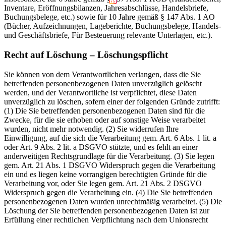
Inventare, Eröffnungsbilanzen, Jahresabschlüsse, Handelsbriefe,
Buchungsbelege, etc.) sowie für 10 Jahre gemäß § 147 Abs. 1 AO
(Bücher, Aufzeichnungen, Lageberichte, Buchungsbelege, Handels-
und Geschäftsbriefe, Für Besteuerung relevante Unterlagen, etc.).
Recht auf Löschung – Löschungspflicht
Sie können von dem Verantwortlichen verlangen, dass die Sie
betreffenden personenbezogenen Daten unverzüglich gelöscht
werden, und der Verantwortliche ist verpflichtet, diese Daten
unverzüglich zu löschen, sofern einer der folgenden Gründe zutrifft:
(1) Die Sie betreffenden personenbezogenen Daten sind für die
Zwecke, für die sie erhoben oder auf sonstige Weise verarbeitet
wurden, nicht mehr notwendig. (2) Sie widerrufen Ihre
Einwilligung, auf die sich die Verarbeitung gem. Art. 6 Abs. 1 lit. a
oder Art. 9 Abs. 2 lit. a DSGVO stützte, und es fehlt an einer
anderweitigen Rechtsgrundlage für die Verarbeitung. (3) Sie legen
gem. Art. 21 Abs. 1 DSGVO Widerspruch gegen die Verarbeitung
ein und es liegen keine vorrangigen berechtigten Gründe für die
Verarbeitung vor, oder Sie legen gem. Art. 21 Abs. 2 DSGVO
Widerspruch gegen die Verarbeitung ein. (4) Die Sie betreffenden
personenbezogenen Daten wurden unrechtmäßig verarbeitet. (5) Die
Löschung der Sie betreffenden personenbezogenen Daten ist zur
Erfüllung einer rechtlichen Verpflichtung nach dem Unionsrecht