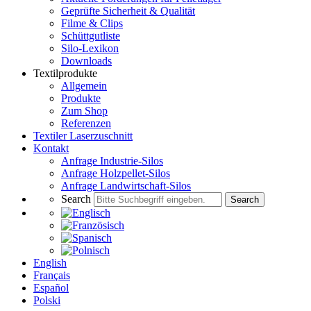
Geprüfte Sicherheit & Qualität
Filme & Clips
Schüttgutliste
Silo-Lexikon
Downloads
Textilprodukte
Allgemein
Produkte
Zum Shop
Referenzen
Textiler Laserzuschnitt
Kontakt
Anfrage Industrie-Silos
Anfrage Holzpellet-Silos
Anfrage Landwirtschaft-Silos
Search
Search
English
Français
Español
Polski