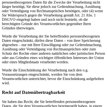
personenbezogenen Daten für die Zwecke der Verarbeitung nicht
länger benötigt, Sie diese jedoch zur Geltendmachung, Ausübung
oder Verteidigung von Rechtsansprüchen benötigen, oder (4) wenn
Sie Widerspruch gegen die Verarbeitung gemäß Art. 21 Abs. 1
DSGVO eingelegt haben und noch nicht feststeht, ob die
berechtigten Gründe des Verantwortlichen gegenüber Ihren
Gründen überwiegen.
Wurde die Verarbeitung der Sie betreffenden personenbezogenen
Daten eingeschränkt, dürfen diese Daten – von ihrer Speicherung
abgesehen – nur mit Ihrer Einwilligung oder zur Geltendmachung,
Ausübung oder Verteidigung von Rechtsansprüchen oder zum
Schutz der Rechte einer anderen natürlichen oder juristischen Person
oder aus Gründen eines wichtigen öffentlichen Interesses der Union
oder eines Mitgliedstaats verarbeitet werden.
Wurde die Einschränkung der Verarbeitung nach den o.g.
Voraussetzungen eingeschränkt, werden Sie von dem
Verantwortlichen unterrichtet, bevor die Einschränkung aufgehoben
wird.
Recht auf Datenübertragbarkeit
Sie haben das Recht, die Sie betreffenden personenbezogenen
Daten, die Sie dem Verantwortlichen bereitgestellt haben, in einem