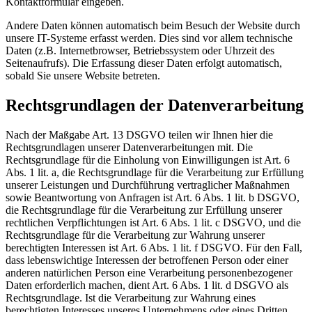
Kontaktformular eingeben.
Andere Daten können automatisch beim Besuch der Website durch
unsere IT-Systeme erfasst werden. Dies sind vor allem technische
Daten (z.B. Internetbrowser, Betriebssystem oder Uhrzeit des
Seitenaufrufs). Die Erfassung dieser Daten erfolgt automatisch,
sobald Sie unsere Website betreten.
Rechtsgrundlagen der Datenverarbeitung
Nach der Maßgabe Art. 13 DSGVO teilen wir Ihnen hier die
Rechtsgrundlagen unserer Datenverarbeitungen mit. Die
Rechtsgrundlage für die Einholung von Einwilligungen ist Art. 6
Abs. 1 lit. a, die Rechtsgrundlage für die Verarbeitung zur Erfüllung
unserer Leistungen und Durchführung vertraglicher Maßnahmen
sowie Beantwortung von Anfragen ist Art. 6 Abs. 1 lit. b DSGVO,
die Rechtsgrundlage für die Verarbeitung zur Erfüllung unserer
rechtlichen Verpflichtungen ist Art. 6 Abs. 1 lit. c DSGVO, und die
Rechtsgrundlage für die Verarbeitung zur Wahrung unserer
berechtigten Interessen ist Art. 6 Abs. 1 lit. f DSGVO. Für den Fall,
dass lebenswichtige Interessen der betroffenen Person oder einer
anderen natürlichen Person eine Verarbeitung personenbezogener
Daten erforderlich machen, dient Art. 6 Abs. 1 lit. d DSGVO als
Rechtsgrundlage. Ist die Verarbeitung zur Wahrung eines
berechtigten Interesses unseres Unternehmens oder eines Dritten