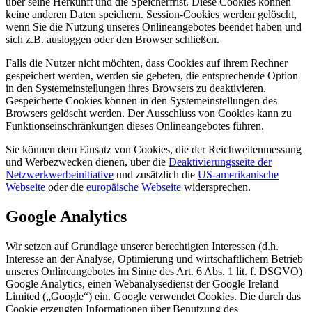
über seine Herkunft und die Speicherfrist. Diese Cookies können
keine anderen Daten speichern. Session-Cookies werden gelöscht,
wenn Sie die Nutzung unseres Onlineangebotes beendet haben und
sich z.B. ausloggen oder den Browser schließen.
Falls die Nutzer nicht möchten, dass Cookies auf ihrem Rechner
gespeichert werden, werden sie gebeten, die entsprechende Option
in den Systemeinstellungen ihres Browsers zu deaktivieren.
Gespeicherte Cookies können in den Systemeinstellungen des
Browsers gelöscht werden. Der Ausschluss von Cookies kann zu
Funktionseinschränkungen dieses Onlineangebotes führen.
Sie können dem Einsatz von Cookies, die der Reichweitenmessung
und Werbezwecken dienen, über die
Deaktivierungsseite der
Netzwerkwerbeinitiative
und zusätzlich die
US-amerikanische
Webseite
oder die
europäische Webseite
widersprechen.
Google Analytics
Wir setzen auf Grundlage unserer berechtigten Interessen (d.h.
Interesse an der Analyse, Optimierung und wirtschaftlichem Betrieb
unseres Onlineangebotes im Sinne des Art. 6 Abs. 1 lit. f. DSGVO)
Google Analytics, einen Webanalysedienst der Google Ireland
Limited („Google“) ein. Google verwendet Cookies. Die durch das
Cookie erzeugten Informationen über Benutzung des