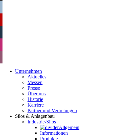
Unternehmen
Aktuelles
Messen
Presse
Über uns
Historie
Karriere
Partner und Vertretungen
Silos & Anlagenbau
Industrie-Silos
Allgemein
Informationen
Produkte