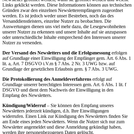
Links geklickt werden. Diese Informationen können aus technischen
Gründen zwar den einzelnen Newsletterempfängern zugeordnet
werden. Es ist jedoch weder unser Bestreben, noch das des
Versanddienstleisters, einzelne Nutzer zu beobachten. Die
Auswertungen dienen uns viel mehr dazu, die Lesegewohnheiten
unserer Nutzer zu erkennen und unsere Inhalte auf sie anzupassen
oder unterschiedliche Inhalte entsprechend den Interessen unserer
Nutzer zu versenden.
Der Versand des Newsletters und die Erfolgsmessung
erfolgen
auf Grundlage einer Einwilligung der Empfänger gem. Art. 6 Abs. 1
lit. a, Art. 7 DSGVO i.V.m § 7 Abs. 2 Nr. 3 UWG bzw. auf
Grundlage der gesetzlichen Erlaubnis gem. § 7 Abs. 3 UWG.
Die Protokollierung des Anmeldeverfahrens
erfolgt auf
Grundlage unserer berechtigten Interessen gem. Art. 6 Abs. 1 lit. f
DSGVO und dient dem Nachweis der Einwilligung in den
Empfang des Newsletters.
Kündigung/Widerruf
– Sie können den Empfang unseres
Newsletters jederzeit kündigen, d.h. Ihre Einwilligungen
widerrufen. Einen Link zur Kündigung des Newsletters finden Sie
am Ende eines jeden Newsletters. Wenn die Nutzer sich nur zum
Newsletter angemeldet und diese Anmeldung gekündigt haben,
werden ihre personenbezogenen Daten gelöscht.