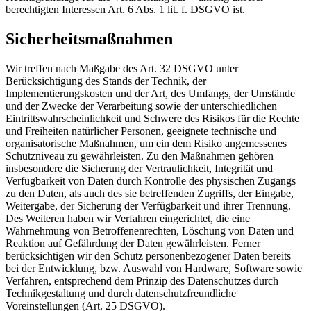
berechtigten Interessen Art. 6 Abs. 1 lit. f. DSGVO ist.
Sicherheitsmaßnahmen
Wir treffen nach Maßgabe des Art. 32 DSGVO unter
Berücksichtigung des Stands der Technik, der
Implementierungskosten und der Art, des Umfangs, der Umstände
und der Zwecke der Verarbeitung sowie der unterschiedlichen
Eintrittswahrscheinlichkeit und Schwere des Risikos für die Rechte
und Freiheiten natürlicher Personen, geeignete technische und
organisatorische Maßnahmen, um ein dem Risiko angemessenes
Schutzniveau zu gewährleisten. Zu den Maßnahmen gehören
insbesondere die Sicherung der Vertraulichkeit, Integrität und
Verfügbarkeit von Daten durch Kontrolle des physischen Zugangs
zu den Daten, als auch des sie betreffenden Zugriffs, der Eingabe,
Weitergabe, der Sicherung der Verfügbarkeit und ihrer Trennung.
Des Weiteren haben wir Verfahren eingerichtet, die eine
Wahrnehmung von Betroffenenrechten, Löschung von Daten und
Reaktion auf Gefährdung der Daten gewährleisten. Ferner
berücksichtigen wir den Schutz personenbezogener Daten bereits
bei der Entwicklung, bzw. Auswahl von Hardware, Software sowie
Verfahren, entsprechend dem Prinzip des Datenschutzes durch
Technikgestaltung und durch datenschutzfreundliche
Voreinstellungen (Art. 25 DSGVO).