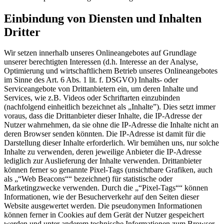
Einbindung von Diensten und Inhalten
Dritter
Wir setzen innerhalb unseres Onlineangebotes auf Grundlage
unserer berechtigten Interessen (d.h. Interesse an der Analyse,
Optimierung und wirtschaftlichem Betrieb unseres Onlineangebotes
im Sinne des Art. 6 Abs. 1 lit. f. DSGVO) Inhalts- oder
Serviceangebote von Drittanbietern ein, um deren Inhalte und
Services, wie z.B. Videos oder Schriftarten einzubinden
(nachfolgend einheitlich bezeichnet als „Inhalte”). Dies setzt immer
voraus, dass die Drittanbieter dieser Inhalte, die IP-Adresse der
Nutzer wahrnehmen, da sie ohne die IP-Adresse die Inhalte nicht an
deren Browser senden könnten. Die IP-Adresse ist damit für die
Darstellung dieser Inhalte erforderlich. Wir bemühen uns, nur solche
Inhalte zu verwenden, deren jeweilige Anbieter die IP-Adresse
lediglich zur Auslieferung der Inhalte verwenden. Drittanbieter
können ferner so genannte Pixel-Tags (unsichtbare Grafiken, auch
als „“Web Beacons““ bezeichnet) für statistische oder
Marketingzwecke verwenden. Durch die „“Pixel-Tags““ können
Informationen, wie der Besucherverkehr auf den Seiten dieser
Website ausgewertet werden. Die pseudonymen Informationen
können ferner in Cookies auf dem Gerät der Nutzer gespeichert
werden und unter anderem technische Informationen zum Browser