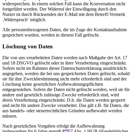
widersprechen. In einem solchen Fall kann die Konversation nicht
fortgeführt werden. Der Widerruf der Einwilligung durch den
Nutzer ist durch Rücksenden der E-Mail mit dem Betreff-Vermerk
‚Widerspruch‘ möglich.
Alle personenbezogenen Daten, die im Zuge der Kontaktaufnahme
gespeichert wurden, werden in diesem Fall gelöscht.
Löschung von Daten
Die von uns verarbeiteten Daten werden nach Maßgabe der Art. 17
und 18 DSGVO gelöscht oder in ihrer Verarbeitung eingeschränkt.
Sofern nicht im Rahmen dieser Datenschutzerklärung ausdrücklich
angegeben, werden die bei uns gespeicherten Daten gelöscht, sobald
sie für ihre Zweckbestimmung nicht mehr erforderlich sind und der
Löschung keine gesetzlichen Aufbewahrungspflichten
entgegenstehen. Sofern die Daten nicht gelöscht werden, weil sie für
andere und gesetzlich zulässige Zwecke erforderlich sind, wird
deren Verarbeitung eingeschränkt. D.h. die Daten werden gesperrt
und nicht für andere Zwecke verarbeitet. Das gilt z.B. für Daten, die
aus handels- oder steuerrechtlichen Gründen aufbewahrt werden
müssen.
Nach gesetzlichen Vorgaben erfolgt die Aufbewahrung
insbesondere für 6 Jahre gemäß § 257 Abs. 1 HGB (Handelsbücher,