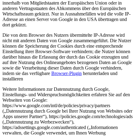
innerhalb von Mitgliedstaaten der Europäischen Union oder in
anderen Vertragsstaaten des Abkommens über den Europäischen
Wirtschaftsraum gekürzt. Nur in Ausnahmefällen wird die volle IP-
Adresse an einen Server von Google in den USA übertragen und
dort gekürzt.
Die von dem Browser des Nutzers übermittelte IP-Adresse wird
nicht mit anderen Daten von Google zusammengeführt. Die Nutzer
können die Speicherung der Cookies durch eine entsprechende
Einstellung ihrer Browser-Software verhindern; die Nutzer können
darüber hinaus die Erfassung der durch das Cookie erzeugten und
auf ihre Nutzung des Onlineangebotes bezogenen Daten an Google
sowie die Verarbeitung dieser Daten durch Google verhindern,
indem sie das verfügbare
Browser-Plugin
herunterladen und
installieren
Weitere Informationen zur Datennutzung durch Google,
Einstellungs- und Widerspruchsmöglichkeiten erfahren Sie auf den
Webseiten von Google:
https://www.google.com/intl/de/policies/privacy/partners
(„Datennutzung durch Google bei Ihrer Nutzung von Websites oder
Apps unserer Partner“), https://policies.google.com/technologies/ads
(„Datennutzung zu Werbezwecken“),
https://adssettings.google.com/authenticated („Informationen
verwalten, die Google verwendet, um Ihnen Werbung