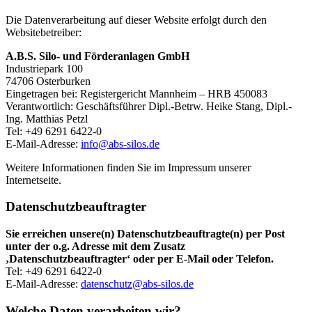
Die Datenverarbeitung auf dieser Website erfolgt durch den
Websitebetreiber:
A.B.S. Silo- und Förderanlagen GmbH
Industriepark 100
74706 Osterburken
Eingetragen bei: Registergericht Mannheim – HRB 450083
Verantwortlich: Geschäftsführer Dipl.-Betrw. Heike Stang, Dipl.-
Ing. Matthias Petzl
Tel: +49 6291 6422-0
E-Mail-Adresse:
info@abs-silos.de
Weitere Informationen finden Sie im Impressum unserer
Internetseite.
Datenschutzbeauftragter
Sie erreichen unsere(n) Datenschutzbeauftragte(n) per Post
unter der o.g. Adresse mit dem Zusatz
‚Datenschutzbeauftragter‘ oder per E-Mail oder Telefon.
Tel: +49 6291 6422-0
E-Mail-Adresse:
datenschutz@abs-silos.de
Welche Daten verarbeiten wir?