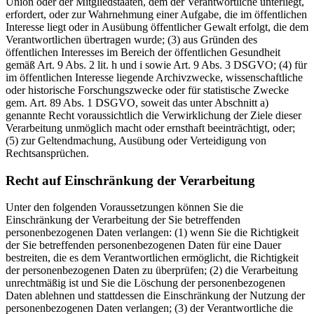
Union oder der Mitgliedstaaten, dem der Verantwortliche unterliegt,
erfordert, oder zur Wahrnehmung einer Aufgabe, die im öffentlichen
Interesse liegt oder in Ausübung öffentlicher Gewalt erfolgt, die dem
Verantwortlichen übertragen wurde; (3) aus Gründen des
öffentlichen Interesses im Bereich der öffentlichen Gesundheit
gemäß Art. 9 Abs. 2 lit. h und i sowie Art. 9 Abs. 3 DSGVO; (4) für
im öffentlichen Interesse liegende Archivzwecke, wissenschaftliche
oder historische Forschungszwecke oder für statistische Zwecke
gem. Art. 89 Abs. 1 DSGVO, soweit das unter Abschnitt a)
genannte Recht voraussichtlich die Verwirklichung der Ziele dieser
Verarbeitung unmöglich macht oder ernsthaft beeinträchtigt, oder;
(5) zur Geltendmachung, Ausübung oder Verteidigung von
Rechtsansprüchen.
Recht auf Einschränkung der Verarbeitung
Unter den folgenden Voraussetzungen können Sie die
Einschränkung der Verarbeitung der Sie betreffenden
personenbezogenen Daten verlangen: (1) wenn Sie die Richtigkeit
der Sie betreffenden personenbezogenen Daten für eine Dauer
bestreiten, die es dem Verantwortlichen ermöglicht, die Richtigkeit
der personenbezogenen Daten zu überprüfen; (2) die Verarbeitung
unrechtmäßig ist und Sie die Löschung der personenbezogenen
Daten ablehnen und stattdessen die Einschränkung der Nutzung der
personenbezogenen Daten verlangen; (3) der Verantwortliche die