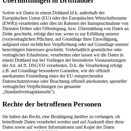
Übermittlungen in Drittländer
Sofern wir Daten in einem Drittland (d.h. außerhalb der
Europäischen Union (EU) oder des Europäischen Wirtschaftsraums
(EWR)) verarbeiten oder dies im Rahmen der Inanspruchnahme von
Diensten Dritter oder Offenlegung, bzw. Übermittlung von Daten an
Dritte geschieht, erfolgt dies nur, wenn es zur Erfüllung unserer
(vor)vertraglichen Pflichten, auf Grundlage Ihrer Einwilligung,
aufgrund einer rechtlichen Verpflichtung oder auf Grundlage unserer
berechtigten Interessen geschieht. Vorbehaltlich gesetzlicher oder
vertraglicher Erlaubnisse, verarbeiten oder lassen wir die Daten in
einem Drittland nur bei Vorliegen der besonderen Voraussetzungen
der Art. 44 ff. DSGVO verarbeiten. D.h. die Verarbeitung erfolgt
z.B. auf Grundlage besonderer Garantien, wie der offiziell
anerkannten Feststellung eines der EU entsprechenden
Datenschutzniveaus oder Beachtung offiziell anerkannter, spezieller
vertraglicher Verpflichtungen (so genannte
„Standardvertragsklauseln“).
Rechte der betroffenen Personen
Sie haben das Recht, eine Bestätigung darüber zu verlangen, ob
betreffende Daten verarbeitet werden und auf Auskunft über diese
Daten sowie auf weitere Informationen und Kopie der Daten