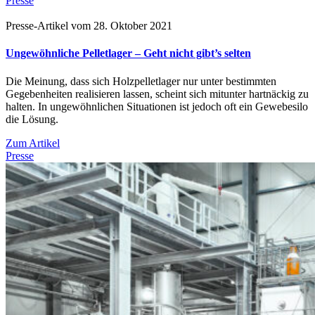
Presse
Presse-Artikel vom 28. Oktober 2021
Ungewöhnliche Pelletlager – Geht nicht gibt’s selten
Die Meinung, dass sich Holzpelletlager nur unter bestimmten
Gegebenheiten realisieren lassen, scheint sich mitunter hartnäckig zu
halten. In ungewöhnlichen Situationen ist jedoch oft ein Gewebesilo
die Lösung.
Zum Artikel
Presse