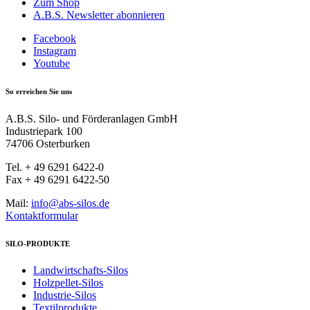
Zum Shop
A.B.S. Newsletter abonnieren
Facebook
Instagram
Youtube
So erreichen Sie uns
A.B.S. Silo- und Förderanlagen GmbH
Industriepark 100
74706 Osterburken
Tel. + 49 6291 6422-0
Fax + 49 6291 6422-50
Mail:
info@abs-silos.de
Kontaktformular
SILO-PRODUKTE
Landwirtschafts-Silos
Holzpellet-Silos
Industrie-Silos
Textilprodukte