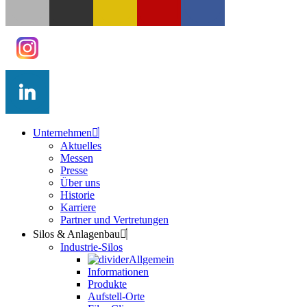
Unternehmen
Aktuelles
Messen
Presse
Über uns
Historie
Karriere
Partner und Vertretungen
Silos & Anlagenbau
Industrie-Silos
Allgemein
Informationen
Produkte
Aufstell-Orte