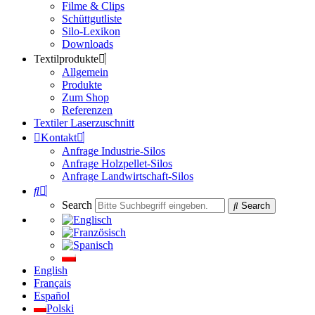
Filme & Clips
Schüttgutliste
Silo-Lexikon
Downloads
Textilprodukte
Allgemein
Produkte
Zum Shop
Referenzen
Textiler Laserzuschnitt
Kontakt
Anfrage Industrie-Silos
Anfrage Holzpellet-Silos
Anfrage Landwirtschaft-Silos
Search
Search
English
Français
Español
Polski