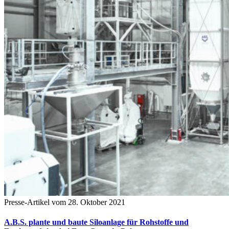
Presse-Artikel vom 28. Oktober 2021
A.B.S. plante und baute Siloanlage für Rohstoffe und