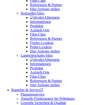
Film-Clips
Referenzen & Partner
Hier Anfrage stellen
Holzpellet-Silos
Allgemein
Informationen
Produkte
Aufstell-Orte
Film-Clips
Referenzen & Partner
Förder-Lexikon
Pellet-Lexikon
Hier Anfrage stellen
Landwirtschafts-Silos
Allgemein
Informationen
Produkte
Aufstell-Orte
Film-Clips
Referenzen & Partner
Hier Anfrage stellen
Ratgeber & Service
Planungsservice
Aktuelle Förderungen für Pelletlager
Geprüfte Sicherheit & Qualität