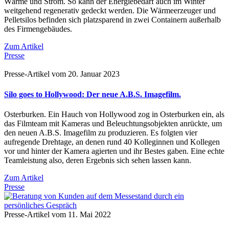
Wärme und Strom. So kann der Energiebedarf auch im Winter
weitgehend regenerativ gedeckt werden. Die Wärmeerzeuger und
Pelletsilos befinden sich platzsparend in zwei Containern außerhalb
des Firmengebäudes.
Zum Artikel
Presse
Presse-Artikel vom 20. Januar 2023
Silo goes to Hollywood: Der neue A.B.S. Imagefilm.
Osterburken. Ein Hauch von Hollywood zog in Osterburken ein, als
das Filmteam mit Kameras und Beleuchtungsobjekten anrückte, um
den neuen A.B.S. Imagefilm zu produzieren. Es folgten vier
aufregende Drehtage, an denen rund 40 Kolleginnen und Kollegen
vor und hinter der Kamera agierten und ihr Bestes gaben. Eine echte
Teamleistung also, deren Ergebnis sich sehen lassen kann.
Zum Artikel
Presse
Presse-Artikel vom 11. Mai 2022