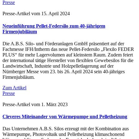
Presse
Presse-Artikel vom 15. April 2024
Neueinführung Pellet-Federsilo zum 40-jährigem
Firmenjubiläum
Die A.B.S. Silo- und Förderanlagen GmbH präsentiert auf der
Fachmesse IFH/Intherm das neue Pellet-Federsilo „Flexilo FEDER
PLUS“ für mehr Lagervolumen auf kleinstem Raum. Zudem feiert
der international tätige Hersteller von flexiblen Gewebesilos für die
Landwirtschaft, Industrie und Holzpelletlagerung auf der
Nürnberger Messe vom 23. bis 26. April 2024 sein 40-jähriges
Firmenjubiläum.
Zum Artikel
Presse
Presse-Artikel vom 1. März 2023
Cleveres Miteinander von Wärmepumpe und Pelletheizung
Das Unternehmen A.B.S. Silos erzeugt mit der Kombination aus
Wärmepumpe, Photovoltaik und Pelletheizung klimaschonend