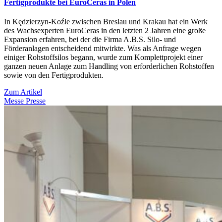
Fertigprodukte bei EuroCeras in Polen
In Kędzierzyn-Koźle zwischen Breslau und Krakau hat ein Werk
des Wachsexperten EuroCeras in den letzten 2 Jahren eine große
Expansion erfahren, bei der die Firma A.B.S. Silo- und
Förderanlagen entscheidend mitwirkte. Was als Anfrage wegen
einiger Rohstoffsilos begann, wurde zum Komplettprojekt einer
ganzen neuen Anlage zum Handling von erforderlichen Rohstoffen
sowie von den Fertigprodukten.
Zum Artikel
Messe Presse