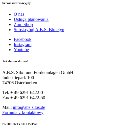
Serwis informacyjny
O nas
Usługa planowania
Zum Shop
Subskrybuj A.B.S. Biuletyn
Facebook
Instagram
Youtube
Jak do nas dotrzeć
A.B.S. Silo- und Förderanlagen GmbH
Industriepark 100
74706 Osterburken
Tel. + 49 6291 6422-0
Fax + 49 6291 6422-50
Mail:
info@abs-silos.de
Formularz kontaktowy
PRODUKTY SILOSOWE