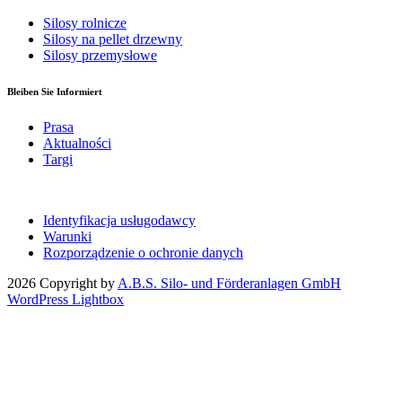
Silosy rolnicze
Silosy na pellet drzewny
Silosy przemysłowe
Bleiben Sie Informiert
Prasa
Aktualności
Targi
Identyfikacja usługodawcy
Warunki
Rozporządzenie o ochronie danych
2026 Copyright by
A.B.S. Silo- und Förderanlagen GmbH
WordPress Lightbox