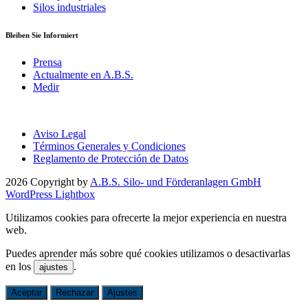
Silos industriales
Bleiben Sie Informiert
Prensa
Actualmente en A.B.S.
Medir
Aviso Legal
Términos Generales y Condiciones
Reglamento de Protección de Datos
2026 Copyright by
A.B.S. Silo- und Förderanlagen GmbH
WordPress Lightbox
Utilizamos cookies para ofrecerte la mejor experiencia en nuestra
web.
Puedes aprender más sobre qué cookies utilizamos o desactivarlas
en los
.
ajustes
Aceptar
Rechazar
Ajustes