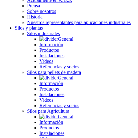
Actualmente en A.B.S.
Prensa
Sobre nosotros
Historia
Nuestros representantes para aplicaciones industriales
Silos y plantas
Silos industriales
General
Información
Productos
Instalaciones
Vídeos
Referencias y socios
Silos para pellets de madera
General
Información
Productos
Instalaciones
Vídeos
Referencias y socios
Silos para Agricultura
General
Información
Productos
Instalaciones