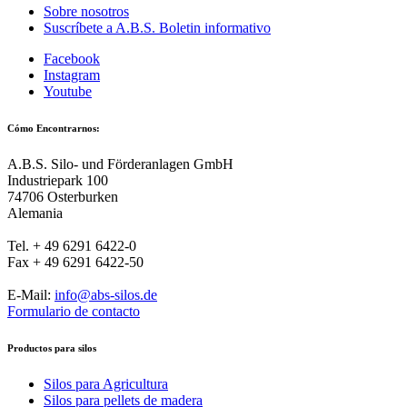
Sobre nosotros
Suscríbete a A.B.S. Boletin informativo
Facebook
Instagram
Youtube
Cómo Encontrarnos:
A.B.S. Silo- und Förderanlagen GmbH
Industriepark 100
74706 Osterburken
Alemania
Tel. + 49 6291 6422-0
Fax + 49 6291 6422-50
E-Mail:
info@abs-silos.de
Formulario de contacto
Productos para silos
Silos para Agricultura
Silos para pellets de madera