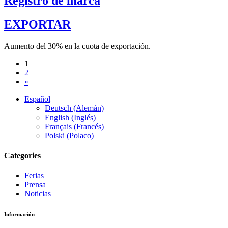
Registro de marca
EXPORTAR
Aumento del 30% en la cuota de exportación.
1
2
»
Español
Deutsch
(
Alemán
)
English
(
Inglés
)
Français
(
Francés
)
Polski
(
Polaco
)
Categories
Ferias
Prensa
Noticias
Información