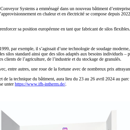
nd Conveyor Systems a emménagé dans un nouveau bâtiment d’entreprise 
 l’approvisionnement en chaleur et en électricité se compose depuis 20
enforcer sa position européenne en tant que fabricant de silos flexibles. 
n 1999, par exemple, il s’agissait d’une technologie de soudage modern
 des silos standard ainsi que des silos adaptés aux besoins individuels –
s clients de l’agriculture, de l’industrie et du stockage de granulés.
ec, entre autres, une roue de la fortune avec de nombreux prix attrayan
 et de la technique du bâtiment, aura lieu du 23 au 26 avril 2024 au p
se unter
https://www.ifh-intherm.de/
.