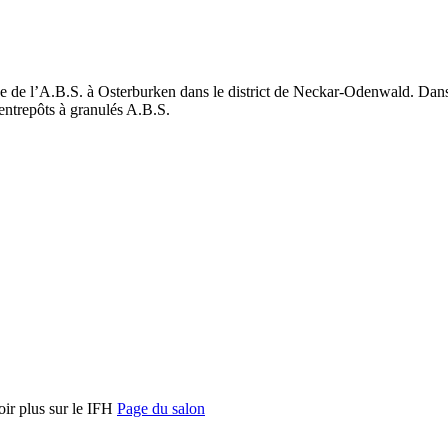
ège de l’A.B.S. à Osterburken dans le district de Neckar-Odenwald. Dans l
t entrepôts à granulés A.B.S.
ir plus sur le IFH
Page du salon