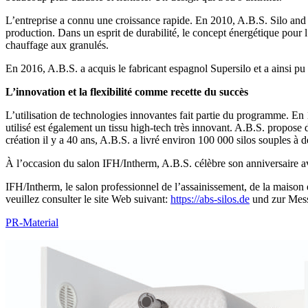
L’entreprise a connu une croissance rapide. En 2010, A.B.S. Silo a
production. Dans un esprit de durabilité, le concept énergétique pour
chauffage aux granulés.
En 2016, A.B.S. a acquis le fabricant espagnol Supersilo et a ainsi pu r
L’innovation et la flexibilité comme recette du succès
L’utilisation de technologies innovantes fait partie du programme. E
utilisé est également un tissu high-tech très innovant. A.B.S. propose
création il y a 40 ans, A.B.S. a livré environ 100 000 silos souples à de
À l’occasion du salon IFH/Intherm, A.B.S. célèbre son anniversaire av
IFH/Intherm, le salon professionnel de l’assainissement, de la maison
veuillez consulter le site Web suivant:
https://abs-silos.de
und zur Mes
PR-Material