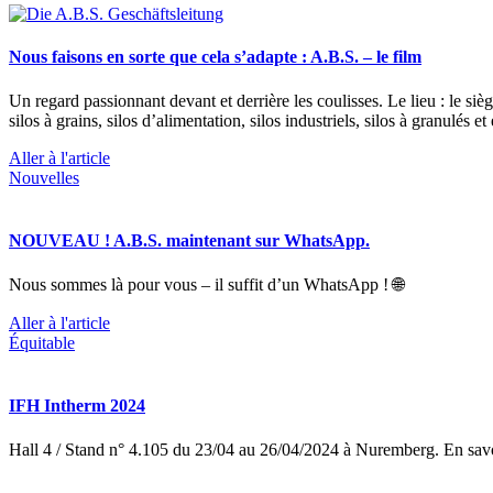
Nous faisons en sorte que cela s’adapte : A.B.S. – le film
Un regard passionnant devant et derrière les coulisses. Le lieu : le si
silos à grains, silos d’alimentation, silos industriels, silos à granulés e
Aller à l'article
Nouvelles
NOUVEAU ! A.B.S. maintenant sur WhatsApp.
Nous sommes là pour vous – il suffit d’un WhatsApp ! 🌐
Aller à l'article
Équitable
IFH Intherm 2024
Hall 4 / Stand n° 4.105 du 23/04 au 26/04/2024 à Nuremberg. En savo