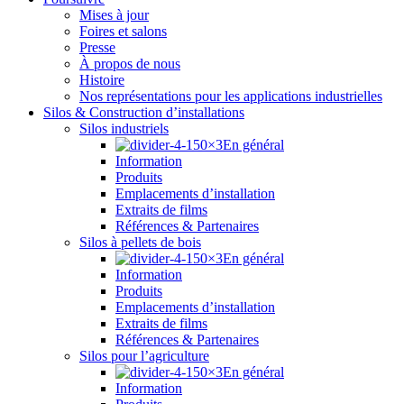
Mises à jour
Foires et salons
Presse
À propos de nous
Histoire
Nos représentations pour les applications industrielles
Silos & Construction d’installations
Silos industriels
En général
Information
Produits
Emplacements d’installation
Extraits de films
Références & Partenaires
Silos à pellets de bois
En général
Information
Produits
Emplacements d’installation
Extraits de films
Références & Partenaires
Silos pour l’agriculture
En général
Information