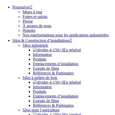
Poursuivre
Mises à jour
Foires et salons
Presse
À propos de nous
Histoire
Nos représentations pour les applications industrielles
Silos & Construction d’installations
Silos industriels
En général
Information
Produits
Emplacements d’installation
Extraits de films
Références & Partenaires
Silos à pellets de bois
En général
Information
Produits
Emplacements d’installation
Extraits de films
Références & Partenaires
Silos pour l’agriculture
En général