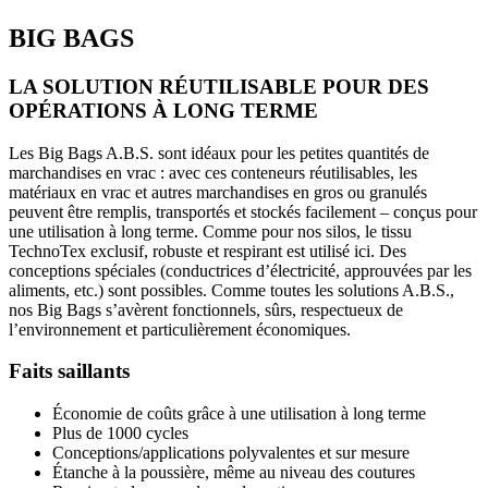
BIG BAGS
LA SOLUTION RÉUTILISABLE POUR DES
OPÉRATIONS À LONG TERME
Les Big Bags A.B.S. sont idéaux pour les petites quantités de
marchandises en vrac : avec ces conteneurs réutilisables, les
matériaux en vrac et autres marchandises en gros ou granulés
peuvent être remplis, transportés et stockés facilement – conçus pour
une utilisation à long terme. Comme pour nos silos, le tissu
TechnoTex exclusif, robuste et respirant est utilisé ici. Des
conceptions spéciales (conductrices d’électricité, approuvées par les
aliments, etc.) sont possibles. Comme toutes les solutions A.B.S.,
nos Big Bags s’avèrent fonctionnels, sûrs, respectueux de
l’environnement et particulièrement économiques.
Faits saillants
Économie de coûts grâce à une utilisation à long terme
Plus de 1000 cycles
Conceptions/applications polyvalentes et sur mesure
Étanche à la poussière, même au niveau des coutures