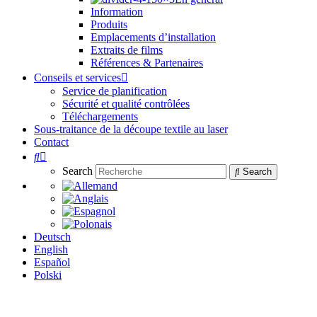
Information
Produits
Emplacements d’installation
Extraits de films
Références & Partenaires
Conseils et services
Service de planification
Sécurité et qualité contrôlées
Téléchargements
Sous-traitance de la découpe textile au laser
Contact
Search
Search
Deutsch
English
Español
Polski