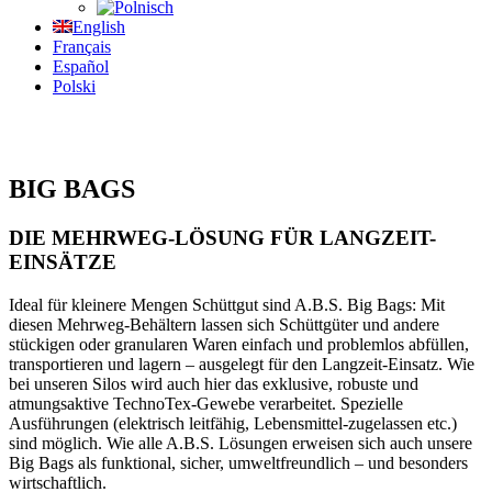
English
Français
Español
Polski
BIG BAGS
DIE MEHRWEG-LÖSUNG FÜR LANGZEIT-
EINSÄTZE
Ideal für kleinere Mengen Schüttgut sind A.B.S. Big Bags: Mit
diesen Mehrweg-Behältern lassen sich Schüttgüter und andere
stückigen oder granularen Waren einfach und problemlos abfüllen,
transportieren und lagern – ausgelegt für den Langzeit-Einsatz. Wie
bei unseren Silos wird auch hier das exklusive, robuste und
atmungsaktive TechnoTex-Gewebe verarbeitet. Spezielle
Ausführungen (elektrisch leitfähig, Lebensmittel-zugelassen etc.)
sind möglich. Wie alle A.B.S. Lösungen erweisen sich auch unsere
Big Bags als funktional, sicher, umweltfreundlich – und besonders
wirtschaftlich.