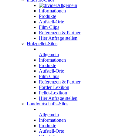
Allgemein
Informationen
Produkte
Aufstell-Orte
Film-Clips
Referenzen & Partner
Hier Anfrage stellen
Holzpellet-Silos
Allgemein
Informationen
Produkte
Aufstell-Orte
Film-Clips
Referenzen & Partner
Förder-Lexikon
Pellet-Lexikon
Hier Anfrage stellen
Landwirtschafts-Silos
Allgemein
Informationen
Produkte
Aufstell-Orte