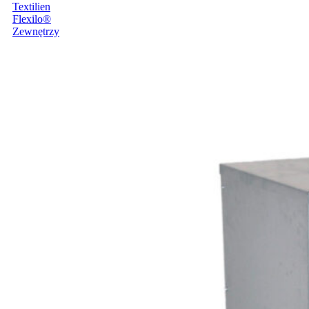
Flexilo®
Zewnętrzy