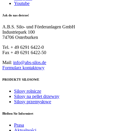
Youtube
Jak do nas dotrzeć
A.B.S. Silo- und Förderanlagen GmbH
Industriepark 100
74706 Osterburken
Tel. + 49 6291 6422-0
Fax + 49 6291 6422-50
Mail:
info@abs-silos.de
Formularz kontaktowy
PRODUKTY SILOSOWE
Silosy rolnicze
Silosy na pellet drzewny
Silosy przemysłowe
Bleiben Sie Informiert
Prasa
Aktualności