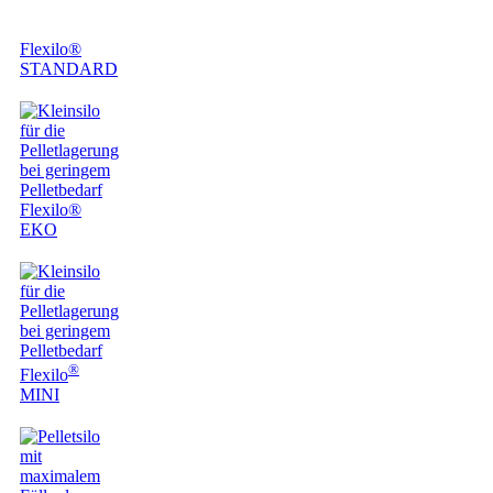
Flexilo®
STANDARD
Flexilo®
EKO
®
Flexilo
MINI