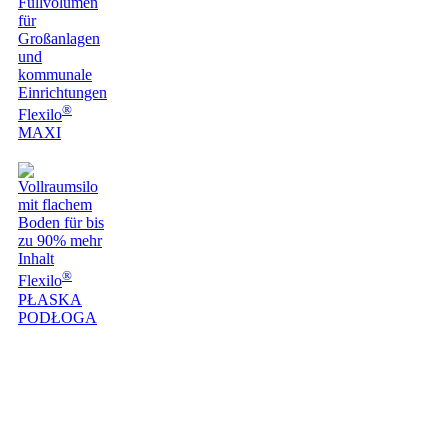
®
Flexilo
MAXI
®
Flexilo
PŁASKA
PODŁOGA