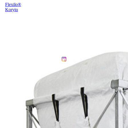
Flexilo®
Koryto