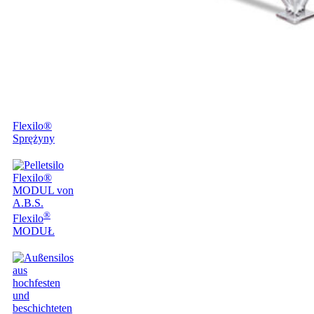
Flexilo®
Sprężyny
®
Flexilo
MODUŁ