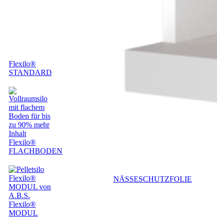
Flexilo®
STANDARD
Flexilo®
FLACHBODEN
NÄSSESCHUTZFOLIE
Flexilo®
MODUL