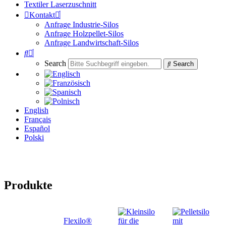
Textiler Laserzuschnitt
Kontakt
Anfrage Industrie-Silos
Anfrage Holzpellet-Silos
Anfrage Landwirtschaft-Silos
Search
Search
English
Français
Español
Polski
Produkte
Flexilo®