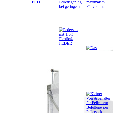
ECO
Flexilo®
MINI
Flexilo®
MAXI
Flexilo®
FEDER
Flexilo®
FEDER
PLUS