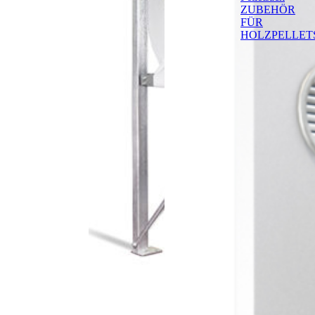
ZUBEHÖR
FÜR
HOLZPELLET