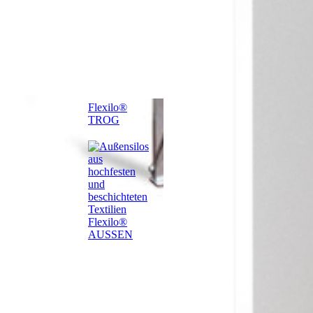
Flexilo®
TROG
Flexilo®
AUSSEN