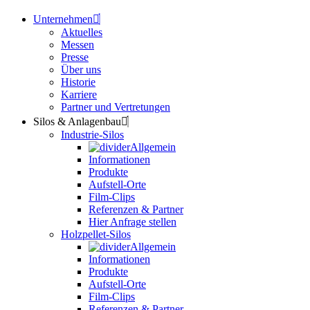
Unternehmen
Aktuelles
Messen
Presse
Über uns
Historie
Karriere
Partner und Vertretungen
Silos & Anlagenbau
Industrie-Silos
Allgemein
Informationen
Produkte
Aufstell-Orte
Film-Clips
Referenzen & Partner
Hier Anfrage stellen
Holzpellet-Silos
Allgemein
Informationen
Produkte
Aufstell-Orte
Film-Clips
Referenzen & Partner