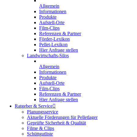
Allgemein
Informationen
Produkte
Aufstell-Orte
Film-Clips
Referenzen & Partner
Förder-Lexikon
Pellet-Lexikon
Hier Anfrage stellen
Landwirtschafts-Silos
Allgemein
Informationen
Produkte
Aufstell-Orte
Film-Clips
Referenzen & Partner
Hier Anfrage stellen
Ratgeber & Service
Planungsservice
Aktuelle Förderungen für Pelletlager
Geprüfte Sicherheit & Qualität
Filme & Clips
Schüttgutliste