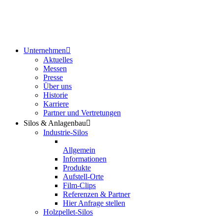
Unternehmen
Aktuelles
Messen
Presse
Über uns
Historie
Karriere
Partner und Vertretungen
Silos & Anlagenbau
Industrie-Silos
Allgemein
Informationen
Produkte
Aufstell-Orte
Film-Clips
Referenzen & Partner
Hier Anfrage stellen
Holzpellet-Silos