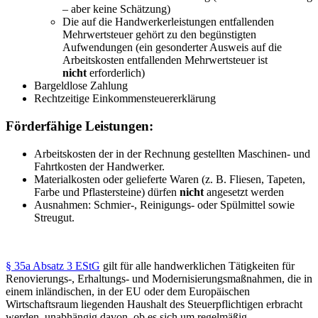
– aber keine Schätzung)
Die auf die Handwerkerleistungen entfallenden
Mehrwertsteuer gehört zu den begünstigten
Aufwendungen (ein gesonderter Ausweis auf die
Arbeitskosten entfallenden Mehrwertsteuer ist
nicht
erforderlich)
Bargeldlose Zahlung
Rechtzeitige Einkommensteuererklärung
Förderfähige Leistungen:
Arbeitskosten der in der Rechnung gestellten Maschinen- und
Fahrtkosten der Handwerker.
Materialkosten oder gelieferte Waren (z. B. Fliesen, Tapeten,
Farbe und Pflastersteine) dürfen
nicht
angesetzt werden
Ausnahmen: Schmier-, Reinigungs- oder Spülmittel sowie
Streugut.
§ 35a Absatz 3 EStG
gilt für alle handwerklichen Tätigkeiten für
Renovierungs-, Erhaltungs- und Modernisierungsmaßnahmen, die in
einem inländischen, in der EU oder dem Europäischen
Wirtschaftsraum liegenden Haushalt des Steuerpflichtigen erbracht
werden, unabhängig davon, ob es sich um regelmäßig