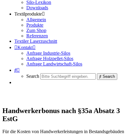
Silo-Lexikon
Downloads
Textilprodukte
Allgemein
Produkte
Zum Shop
Referenzen
Textiler Laserzuschnitt
Kontakt
Anfrage Industrie-Silos
Anfrage Holzpellet-Silos
Anfrage Landwirtschaft-Silos
Search
Search
Handwerkerbonus nach §35a Absatz 3
EstG
Für die Kosten von Handwerkerleistungen in Bestandsgebäuden