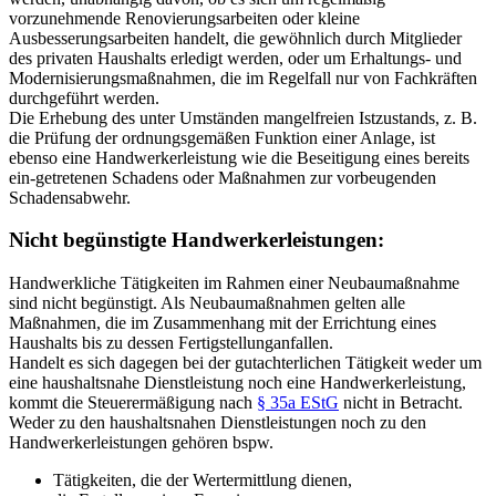
vorzunehmende Renovierungsarbeiten oder kleine
Ausbesserungsarbeiten handelt, die gewöhnlich durch Mitglieder
des privaten Haushalts erledigt werden, oder um Erhaltungs- und
Modernisierungsmaßnahmen, die im Regelfall nur von Fachkräften
durchgeführt werden.
Die Erhebung des unter Umständen mangelfreien Istzustands, z. B.
die Prüfung der ordnungsgemäßen Funktion einer Anlage, ist
ebenso eine Handwerkerleistung wie die Beseitigung eines bereits
ein-getretenen Schadens oder Maßnahmen zur vorbeugenden
Schadensabwehr.
Nicht begünstigte Handwerkerleistungen:
Handwerkliche Tätigkeiten im Rahmen einer Neubaumaßnahme
sind nicht begünstigt. Als Neubaumaßnahmen gelten alle
Maßnahmen, die im Zusammenhang mit der Errichtung eines
Haushalts bis zu dessen Fertigstellunganfallen.
Handelt es sich dagegen bei der gutachterlichen Tätigkeit weder um
eine haushaltsnahe Dienstleistung noch eine Handwerkerleistung,
kommt die Steuerermäßigung nach
§ 35a EStG
nicht in Betracht.
Weder zu den haushaltsnahen Dienstleistungen noch zu den
Handwerkerleistungen gehören bspw.
Tätigkeiten, die der Wertermittlung dienen,