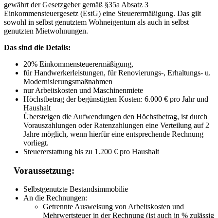
gewährt der Gesetzgeber gemäß §35a Absatz 3
Einkommensteuergesetz (EstG) eine Steuerermäßigung. Das gilt
sowohl in selbst genutztem Wohneigentum als auch in selbst
genutzten Mietwohnungen.
Das sind die Details:
20% Einkommensteuerermäßigung,
für Handwerkerleistungen, für Renovierungs-, Erhaltungs- u.
Modernisierungsmaßnahmen
nur Arbeitskosten und Maschinenmiete
Höchstbetrag der begünstigten Kosten: 6.000 € pro Jahr und
Haushalt
Übersteigen die Aufwendungen den Höchstbetrag, ist durch
Vorauszahlungen oder Ratenzahlungen eine Verteilung auf 2
Jahre möglich, wenn hierfür eine entsprechende Rechnung
vorliegt.
Steuererstattung bis zu 1.200 € pro Haushalt
Voraussetzung:
Selbstgenutzte Bestandsimmobilie
An die Rechnungen:
Getrennte Ausweisung von Arbeitskosten und
Mehrwertsteuer in der Rechnung (ist auch in % zulässig