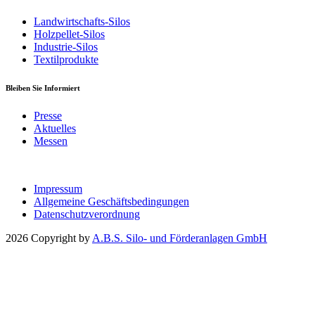
Landwirtschafts-Silos
Holzpellet-Silos
Industrie-Silos
Textilprodukte
Bleiben Sie Informiert
Presse
Aktuelles
Messen
Impressum
Allgemeine Geschäftsbedingungen
Datenschutzverordnung
2026 Copyright by
A.B.S. Silo- und Förderanlagen GmbH