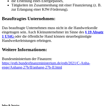
die Erstellung eines Energiepasses,
Tätigkeiten im Zusammenhang mit einer Finanzierung (z. B.
zur Erlangung einer KfW-Förderung).
Beauftragtes Unternehmen:
Das beauftragte Unternehmen muss nicht in die Handwerksrolle
eingetragen sein. Auch Kleinunternehmer im Sinne des
§ 19 Absatz
1 UStG
oder die öffentliche Hand können steuerbegünstigte
Handwerkerleistungen erbringen.
Weitere Informationen:
Bundesministerium der Finanzen:
https://esth.bundesfinanzministerium.de/esth/2021/C-Anha-
enge/Anhang-27b/II/anhang-27b-II.html
Infos & Service