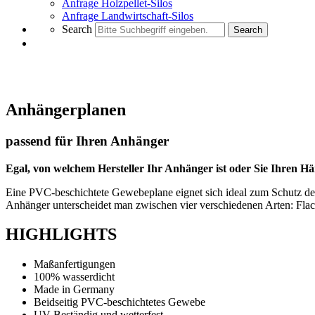
Anfrage Holzpellet-Silos
Anfrage Landwirtschaft-Silos
Search
Search
Anhängerplanen
passend für Ihren Anhänger
Egal, von welchem Hersteller Ihr Anhänger ist oder Sie Ihren Hä
Eine PVC-beschichtete Gewebeplane eignet sich ideal zum Schutz des
Anhänger unterscheidet man zwischen vier verschiedenen Arten: Fla
HIGHLIGHTS
Maßanfertigungen
100% wasserdicht
Made in Germany
Beidseitig PVC-beschichtetes Gewebe
UV-Beständig und wetterfest