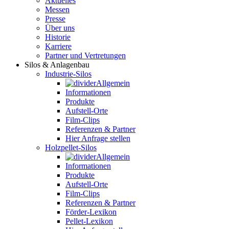
Aktuelles
Messen
Presse
Über uns
Historie
Karriere
Partner und Vertretungen
Silos & Anlagenbau
Industrie-Silos
Allgemein
Informationen
Produkte
Aufstell-Orte
Film-Clips
Referenzen & Partner
Hier Anfrage stellen
Holzpellet-Silos
Allgemein
Informationen
Produkte
Aufstell-Orte
Film-Clips
Referenzen & Partner
Förder-Lexikon
Pellet-Lexikon