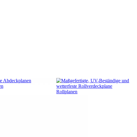
en
Rollplanen