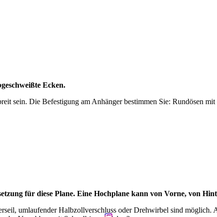
abgeschweißte Ecken.
 breit sein. Die Befestigung am Anhänger bestimmen Sie: Rundösen mit
ssetzung für diese Plane. Eine Hochplane kann von Vorne, von Hint
eil, umlaufender Halbzollverschluss oder Drehwirbel sind möglich. A