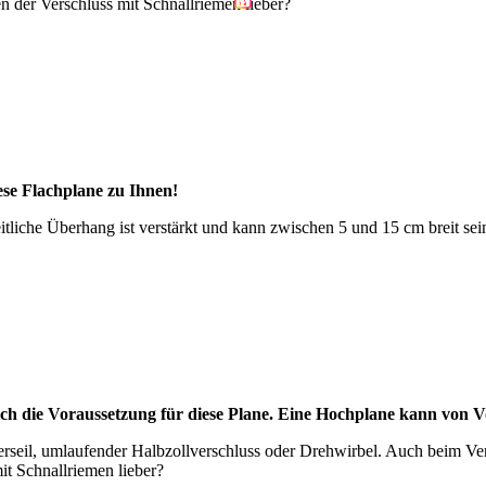
n der Verschluss mit Schnallriemen lieber?
ese Flachplane zu Ihnen!
eitliche Überhang ist verstärkt und kann zwischen 5 und 15 cm breit 
lich die Voraussetzung für diese Plane. Eine Hochplane kann von V
eil, umlaufender Halbzollverschluss oder Drehwirbel. Auch beim Versc
it Schnallriemen lieber?