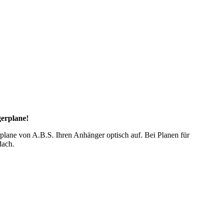
gerplane!
lane von A.B.S. Ihren Anhänger optisch auf. Bei Planen für
dach.