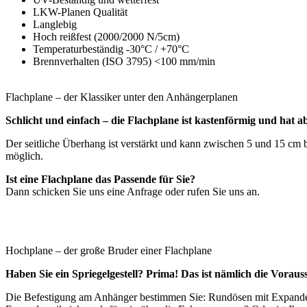
LKW-Planen Qualität
Langlebig
Hoch reißfest (2000/2000 N/5cm)
Temperaturbeständig -30°C / +70°C
Brennverhalten (ISO 3795) <100 mm/min
Flachplane – der Klassiker unter den Anhängerplanen
Schlicht und einfach – die Flachplane ist kastenförmig und hat 
Der seitliche Überhang ist verstärkt und kann zwischen 5 und 15 cm
möglich.
Ist eine Flachplane das Passende für Sie?
Dann schicken Sie uns eine Anfrage oder rufen Sie uns an.
Hochplane – der große Bruder einer Flachplane
Haben Sie ein Spriegelgestell? Prima! Das ist nämlich die Vorau
Die Befestigung am Anhänger bestimmen Sie: Rundösen mit Expanders