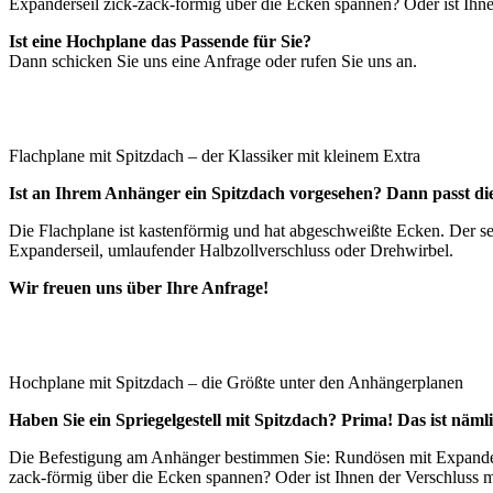
Expanderseil zick-zack-förmig über die Ecken spannen? Oder ist Ihne
Ist eine Hochplane das Passende für Sie?
Dann schicken Sie uns eine Anfrage oder rufen Sie uns an.
Flachplane mit Spitzdach – der Klassiker mit kleinem Extra
Ist an Ihrem Anhänger ein Spitzdach vorgesehen? Dann passt di
Die Flachplane ist kastenförmig und hat abgeschweißte Ecken. Der s
Expanderseil, umlaufender Halbzollverschluss oder Drehwirbel.
Wir freuen uns über Ihre Anfrage!
Hochplane mit Spitzdach – die Größte unter den Anhängerplanen
Haben Sie ein Spriegelgestell mit Spitzdach? Prima! Das ist näm
Die Befestigung am Anhänger bestimmen Sie: Rundösen mit Expanders
zack-förmig über die Ecken spannen? Oder ist Ihnen der Verschluss m