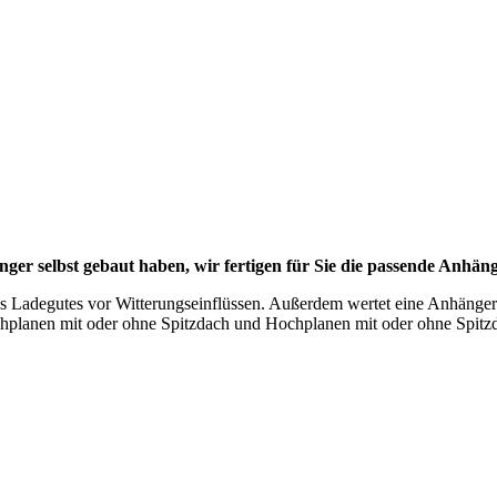
nger selbst gebaut haben, wir fertigen für Sie die passende Anhän
 Ladegutes vor Witterungseinflüssen. Außerdem wertet eine Anhängerp
chplanen mit oder ohne Spitzdach und Hochplanen mit oder ohne Spitz