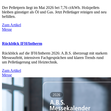
Der Pelletpreis liegt im Mai 2026 bei 7,76 ct/kWh. Holzpellets
bleiben günstiger als Öl und Gas. Jetzt Pelletlager reinigen und neu
befüllen.
Zum Artikel
Messe
Rückblick IFH/Intherm
Rückblick auf die IFH/Intherm 2026: A.B.S. überzeugt mit starkem
Messeauftritt, intensiven Fachgesprächen und klaren Trends rund
um Pelletlagerung und Heiztechnik.
Zum Artikel
Messe