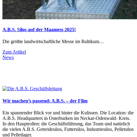
A.B.S. Silos auf der Maamess 2025!
Die größte landwirtschaftliche Messe im Baltikum…
Zum Artikel
News
Wir machen’s passend: A.B.S. – der Film
Ein spannender Blick vor und hinter die Kulissen. Die Location: die
A.B.S. Headquarters in Osterburken im Neckar-Odenwald- Kreis.
In den Hauptrollen: die Geschäftsführung, das Team und natürlich
die vielen A.B.S. Getreidesilos, Futtersilos, Industriesilos, Pelletsilos
und Pelletlager.