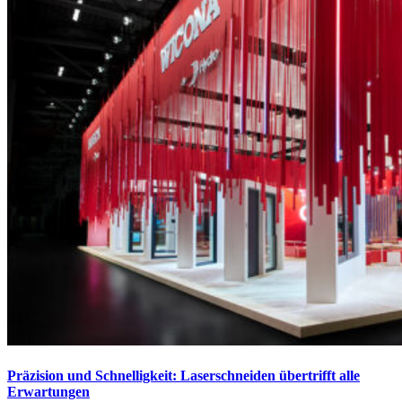
Präzision und Schnelligkeit: Laserschneiden übertrifft alle
Erwartungen