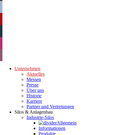
Unternehmen
Aktuelles
Messen
Presse
Über uns
Historie
Karriere
Partner und Vertretungen
Silos & Anlagenbau
Industrie-Silos
Allgemein
Informationen
Produkte