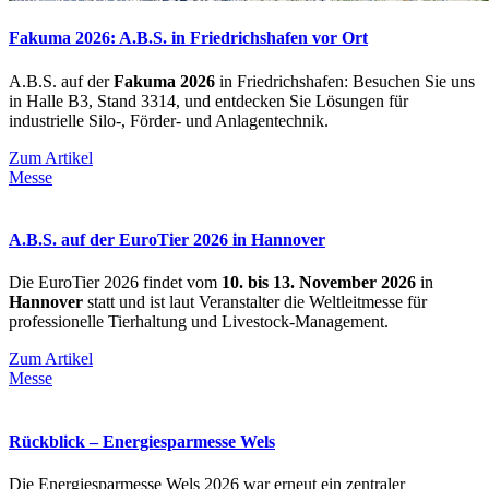
Fakuma 2026: A.B.S. in Friedrichshafen vor Ort
A.B.S. auf der
Fakuma 2026
in Friedrichshafen: Besuchen Sie uns
in Halle B3, Stand 3314, und entdecken Sie Lösungen für
industrielle Silo-, Förder- und Anlagentechnik.
Zum Artikel
Messe
A.B.S. auf der EuroTier 2026 in Hannover
Die EuroTier 2026 findet vom
10. bis 13. November 2026
in
Hannover
statt und ist laut Veranstalter die Weltleitmesse für
professionelle Tierhaltung und Livestock-Management.
Zum Artikel
Messe
Rückblick – Energiesparmesse Wels
Die Energiesparmesse Wels 2026 war erneut ein zentraler