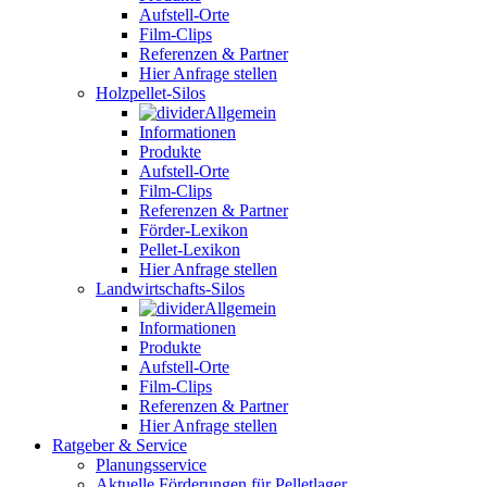
Aufstell-Orte
Film-Clips
Referenzen & Partner
Hier Anfrage stellen
Holzpellet-Silos
Allgemein
Informationen
Produkte
Aufstell-Orte
Film-Clips
Referenzen & Partner
Förder-Lexikon
Pellet-Lexikon
Hier Anfrage stellen
Landwirtschafts-Silos
Allgemein
Informationen
Produkte
Aufstell-Orte
Film-Clips
Referenzen & Partner
Hier Anfrage stellen
Ratgeber & Service
Planungsservice
Aktuelle Förderungen für Pelletlager