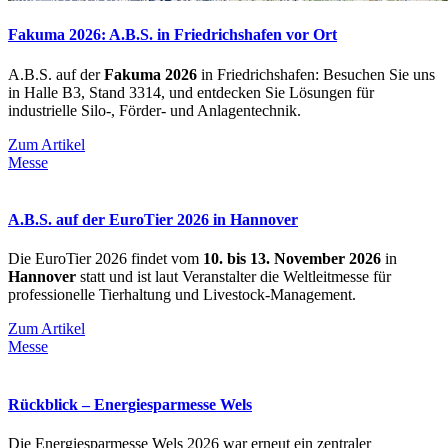
Fakuma 2026: A.B.S. in Friedrichshafen vor Ort
A.B.S. auf der
Fakuma 2026
in Friedrichshafen: Besuchen Sie uns
in Halle B3, Stand 3314, und entdecken Sie Lösungen für
industrielle Silo-, Förder- und Anlagentechnik.
Zum Artikel
Messe
A.B.S. auf der EuroTier 2026 in Hannover
Die EuroTier 2026 findet vom
10. bis 13. November 2026
in
Hannover
statt und ist laut Veranstalter die Weltleitmesse für
professionelle Tierhaltung und Livestock-Management.
Zum Artikel
Messe
Rückblick – Energiesparmesse Wels
Die Energiesparmesse Wels 2026 war erneut ein zentraler