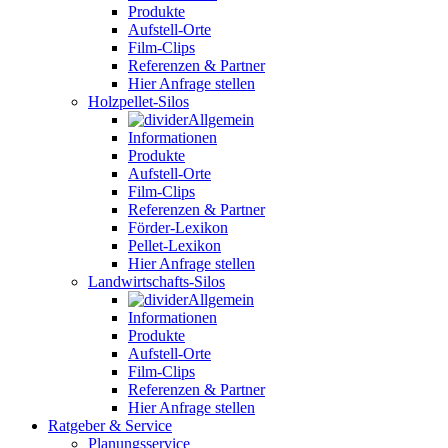
Produkte
Aufstell-Orte
Film-Clips
Referenzen & Partner
Hier Anfrage stellen
Holzpellet-Silos
Allgemein
Informationen
Produkte
Aufstell-Orte
Film-Clips
Referenzen & Partner
Förder-Lexikon
Pellet-Lexikon
Hier Anfrage stellen
Landwirtschafts-Silos
Allgemein
Informationen
Produkte
Aufstell-Orte
Film-Clips
Referenzen & Partner
Hier Anfrage stellen
Ratgeber & Service
Planungsservice