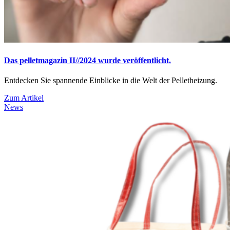
Das pelletmagazin II//2024 wurde veröffentlicht.
Entdecken Sie spannende Einblicke in die Welt der Pelletheizung.
Zum Artikel
News