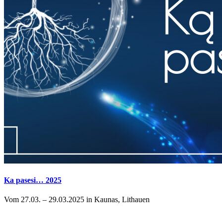
Ka pasesi… 2025
Vom 27.03. – 29.03.2025 in Kaunas, Lithauen