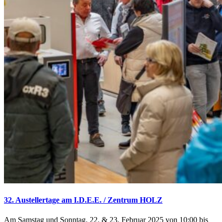
32. Austellertage am I.D.E.E. / Zentrum HOLZ
Am Samstag und Sonntag, 22. & 23. Februar 2025 von 10:00 bis